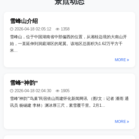
景点动态
雪峰山介绍
2026-04-18 02:05:12
1358
雪峰山，位于中国湖南省中部偏西的位置，从湘桂边境的大南山开
始，一直延伸到洞庭湖区的尾翼。该地区总面积为1.62万平方千
米...
MORE
雪峰“神韵”
2026-04-18 02:04:30
1905
雪峰“神韵”“鸟巢”民宿依山而建怀化新闻网讯 （图/文：记者 潘雨 通
讯员 杨锡建 李林）渊冰厚三尺，素雪覆千里。2月1...
MORE