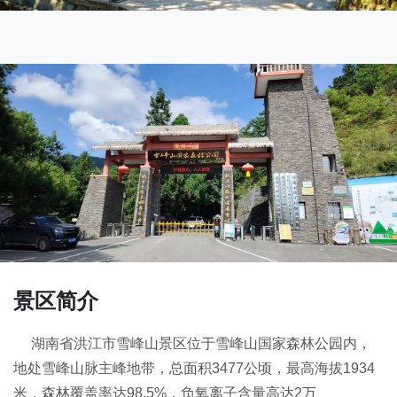
景区简介
湖南省洪江市雪峰山景区位于雪峰山国家森林公园内，
地处雪峰山脉主峰地带，总面积3477公顷，最高海拔1934
米，森林覆盖率达98.5%，负氧离子含量高达2万