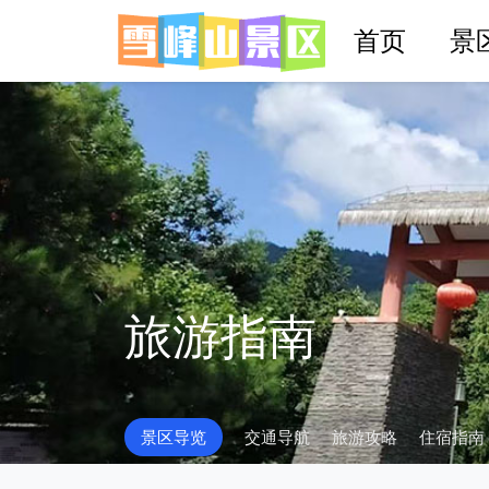
首页
景
旅游指南
景区导览
交通导航
旅游攻略
住宿指南