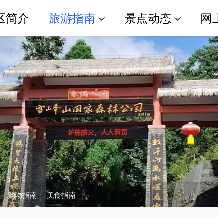
区简介
旅游指南
景点动态
网
购物指南
美食指南