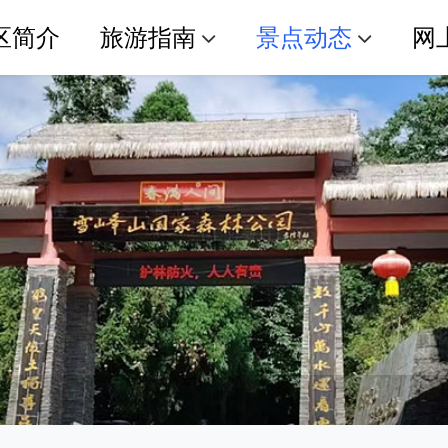
区简介
旅游指南
景点动态
网