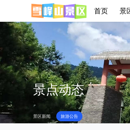
首页
景
景点动态
景区新闻
旅游公告