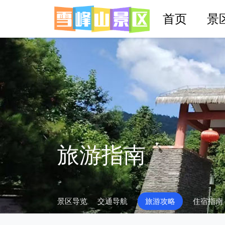
首页
景
旅游指南
景区导览
交通导航
旅游攻略
住宿指南