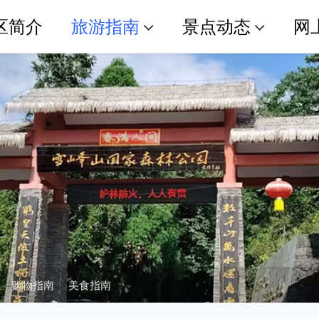
区简介
旅游指南
景点动态
网
购物指南
美食指南