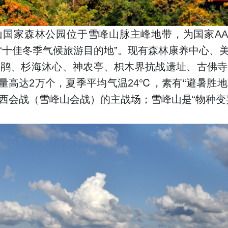
山国家森林公园位于雪峰山脉主峰地带，为国家AA
“十佳冬季气候旅游目的地”。现有森林康养中心、
杜鹃、杉海沐心、神农亭、枳木界抗战遗址、古佛寺
含量高达2万个，夏季平均气温24℃，素有“避暑胜地
西会战（雪峰山会战）的主战场；雪峰山是“物种变