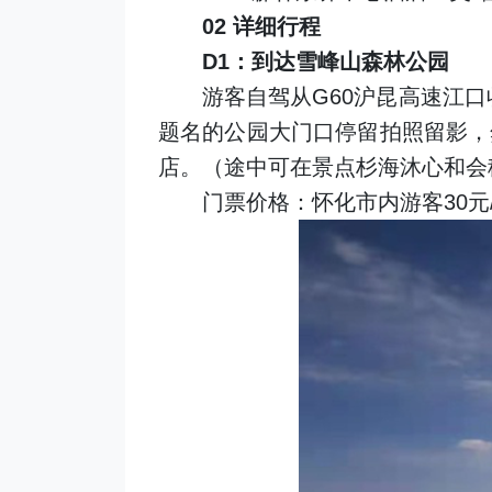
02 详细行程
D1：到达雪峰山森林公园
游客自驾从G60沪昆高速江口
题名的公园大门口停留拍照留影，
店。（途中可在景点杉海沐心和会
门票价格：怀化市内游客30元