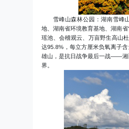
雪峰山森林公园：湖南雪峰
地、湖南省环境教育基地、湖南省
瑶池、会稽观云、万亩野生高山
达95.8%，每立方厘米负氧离子
雄山，是抗日战争最后一战——湘
界。