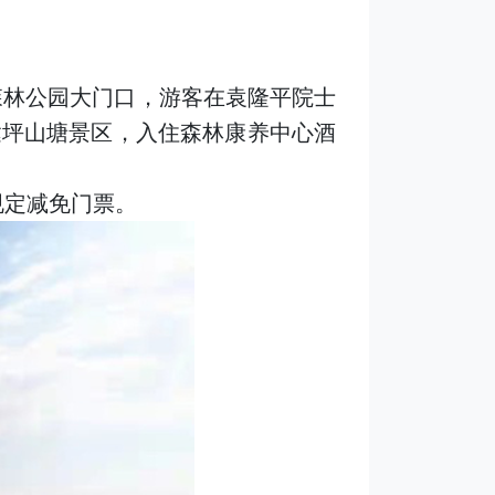
山森林公园大门口，游客在袁隆平院士
达坪山塘景区，入住森林康养中心酒
规定减免门票。