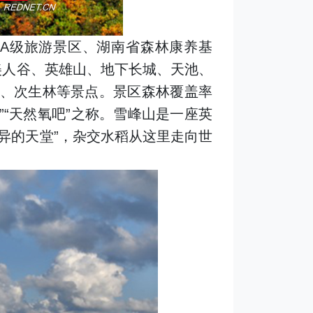
A级旅游景区、湖南省森林康养基
美人谷、英雄山、地下长城、天池、
、次生林等景点。景区森林覆盖率
”“天然氧吧”之称。雪峰山是一座英
异的天堂”，杂交水稻从这里走向世