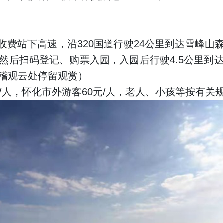
收费站下高速，沿320国道行驶24公里到达雪峰
然后扫码登记、购票入园，入园后行驶4.5公里到
稽观云处停留观赏）
/人，怀化市外游客60元/人，老人、小孩等按有关